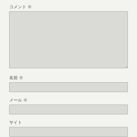
コメント
※
名前
※
メール
※
サイト