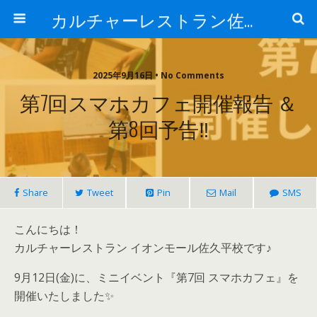
カルチャーレストラン佐久平校
2025年9月16日 • No Comments
第7回スマホカフェ開催報告 ＆
第8回予告‼
Share
Tweet
Pin
Mail
SMS
こんにちは！
カルチャーレストラン イオンモール佐久平校です♪
9月12日(金)に、ミニイベント『第7回 スマホカフェ』を
開催いたしました✨