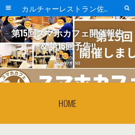
カルチャーレストラン佐久平校
第15回スマホカフェ開催報告
＆ 第16回予告‼
2026年7月15日
HOME