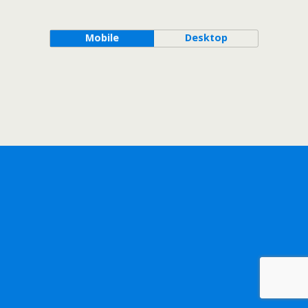
Mobile
Desktop